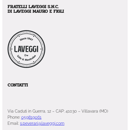
FRATELLI LAVEGGI S.N.C.
DI LAVEGGI MAURO E FIGLI
CONTATTI
Via Caduti in Guerra, 12 – CAP: 41030 – Villavara (MO)
Phone:
059819061
Email:
s.peverari@laveggi.com