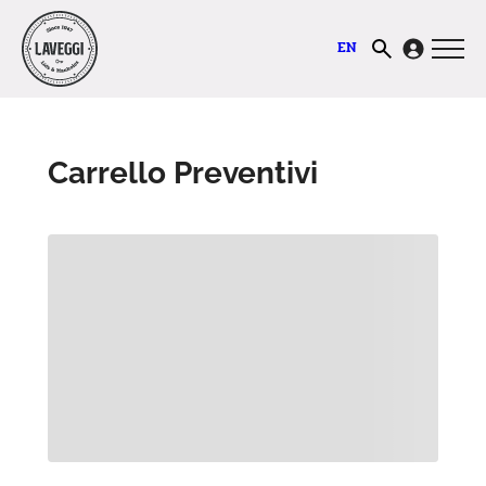
Vai
al
EN
contenuto
Carrello Preventivi