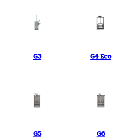
G3
G4 Eco
G5
G6