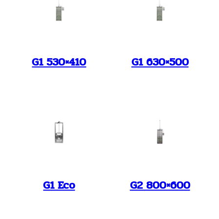
G1 530×410
G1 630×500
G1 Eco
G2 800×600