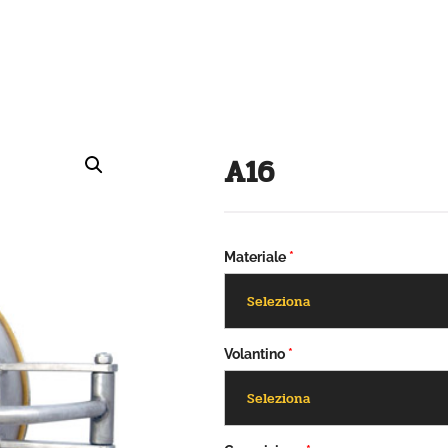
A16
Materiale
*
Volantino
*