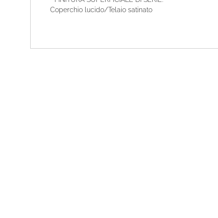
Coperchio lucido/Telaio satinato