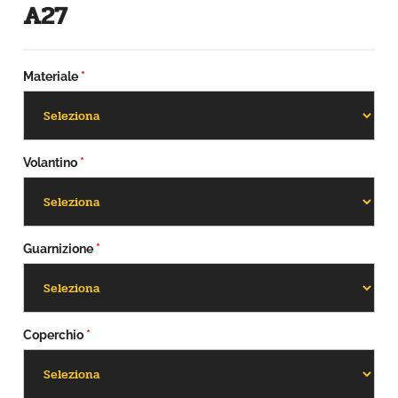
A27
Materiale
*
Volantino
*
Guarnizione
*
Coperchio
*