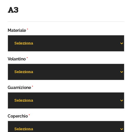
A3
Materiale
*
Volantino
*
Guarnizione
*
Coperchio
*