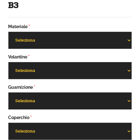
B3
Materiale
*
Volantino
*
Guarnizione
*
Coperchio
*