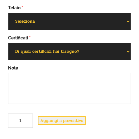
Telaio
*
Certificati
*
Note
B
Aggiungi a preventivo
3
q
u