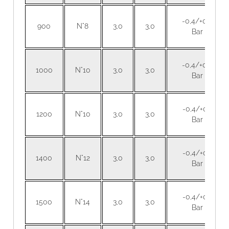
-0,4/+0,3
900
N°8
3,0
3,0
Bar
-0,4/+0,3
1000
N°10
3,0
3,0
Bar
-0,4/+0,1
1200
N°10
3,0
3,0
Bar
-0,4/+0,1
1400
N°12
3,0
3,0
Bar
-0,4/+0,1
1500
N°14
3,0
3,0
Bar