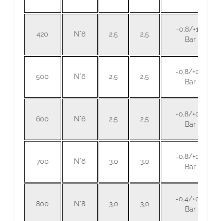
-0,8/+1,5
420
N°6
2,5
2,5
Bar
-0,8/+0,3
500
N°6
2,5
2,5
Bar
-0,8/+0,3
600
N°6
2,5
2,5
Bar
-0,8/+0,3
700
N°6
3,0
3,0
Bar
-0,4/+0,3
800
N°8
3,0
3,0
Bar