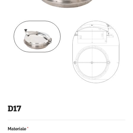
D17
Materiale
*