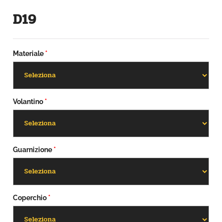
D19
Materiale
*
Volantino
*
Guarnizione
*
Coperchio
*