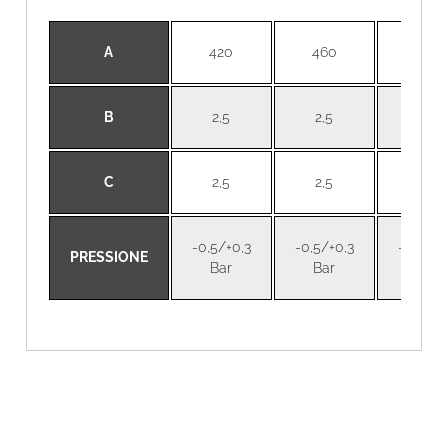
A
420
460
500
B
2,5
2,5
2,5
C
2,5
2,5
2,5
-0,5/+0,3
-0,5/+0,3
-0,5/+0
PRESSIONE
Bar
Bar
Bar