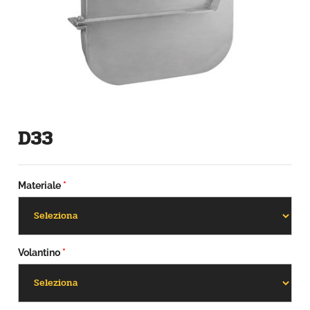
D33
Materiale
*
Volantino
*