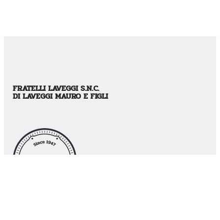
FRATELLI LAVEGGI S.N.C.
DI LAVEGGI MAURO E FIGLI