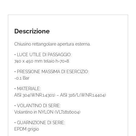
Descrizione
Chiusino rettangolare apertura esterna.
• LUCE UTILE DI PASSAGGIO:
740 x 450 mm telaio h=70×8
• PRESSIONE MASSIMA DI ESERCIZIO:
-0,1 Bar
• MATERIALE:
AISI 304(W.NR.1.4301) – AISI 316/L(W.NR.1.4404)
• VOLANTINO DI SERIE:
Volantino in NYLON (VLT1816004)
• GUARNIZIONE DI SERIE:
EPDM grigio