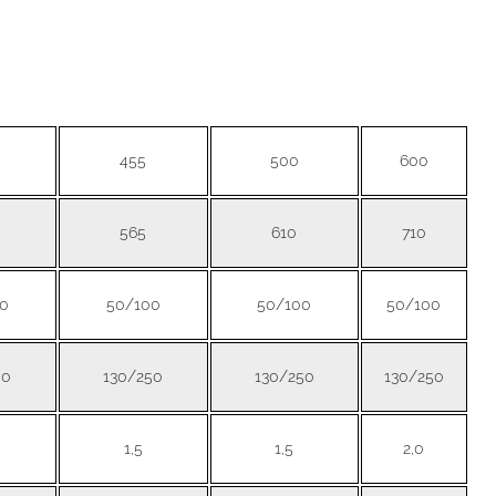
455
500
600
565
610
710
0
50/100
50/100
50/100
50
130/250
130/250
130/250
1,5
1,5
2,0