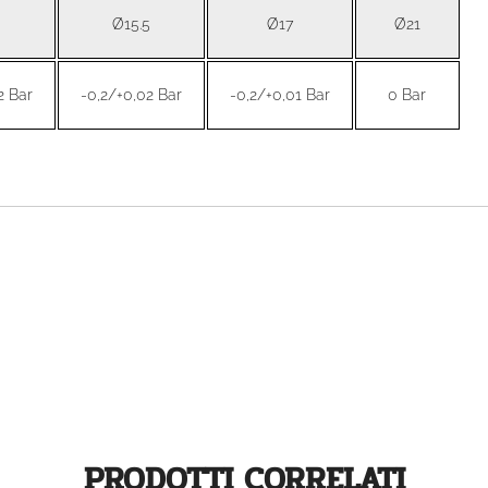
Ø15.5
Ø17
Ø21
2 Bar
-0,2/+0,02 Bar
-0,2/+0,01 Bar
0 Bar
PRODOTTI CORRELATI