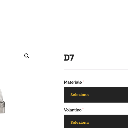
D7
Materiale
*
Volantino
*