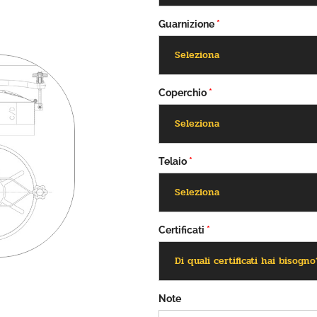
Guarnizione
*
Coperchio
*
Telaio
*
Certificati
*
Note