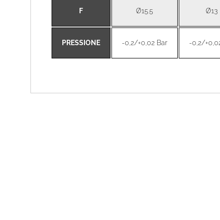
F
Ø15.5
Ø13
PRESSIONE
-0,2/+0,02 Bar
-0,2/+0,0