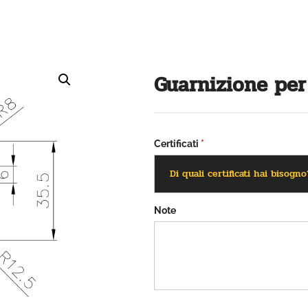
Guarnizione pe
Certificati
*
Note