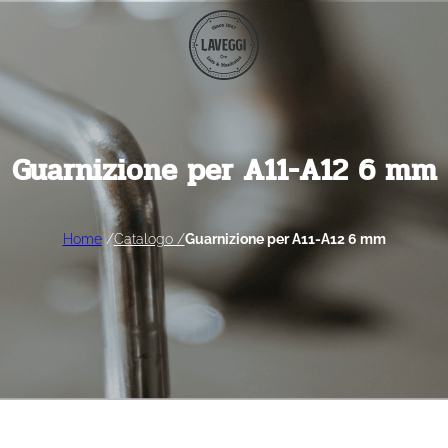
Guarnizione per A11-A12 6 mm
Home
/
Catalogo /
Guarnizione per A11-A12 6 mm