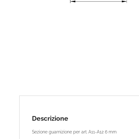
Descrizione
Sezione guarnizione per art. A11-A12 6 mm