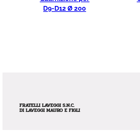
D9-D12 Ø 200
FRATELLI LAVEGGI S.N.C.
DI LAVEGGI MAURO E FIGLI